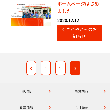
ホームページはじめ
ました
2020.12.12
くさがやからのお
知らせ
1
2
3
HOME
事業内容
新着情報
会社概要