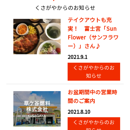
くさがやからのお知らせ
テイクアウトも充
実！ 富士宮「Sun
Flower（サンフラワ
ー）」さん♪
2021.9.1
くさがやからのお
知らせ
お盆期間中の営業時
間のご案内
2021.8.10
くさがやからのお