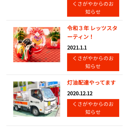
くさがやからのお
知らせ
令和３年 レッツスタ
ーティン！
2021.1.1
くさがやからのお
知らせ
灯油配達やってます
2020.12.12
くさがやからのお
知らせ