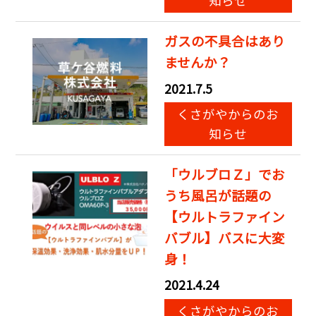
知らせ
ガスの不具合はあり
ませんか？
2021.7.5
くさがやからのお
知らせ
「ウルブロＺ」でお
うち風呂が話題の
【ウルトラファイン
バブル】バスに大変
身！
2021.4.24
くさがやからのお