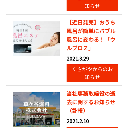
知らせ
【近日発売】おうち
風呂が簡単にバブル
風呂に変わる！「ウ
ルブロＺ」
2021.3.29
くさがやからのお
知らせ
当社専務取締役の逝
去に関するお知らせ
（訃報）
2021.2.10